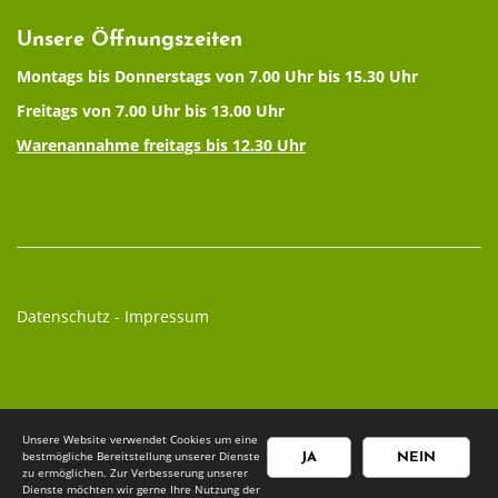
Unsere Öffnungszeiten
Montags bis Donnerstags von 7.00 Uhr bis 15.30 Uhr
Freitags von 7.00 Uhr bis 13.00 Uhr
Warenannahme freitags bis 12.30 Uhr
Datenschutz
-
Impressum
Unsere Website verwendet Cookies um eine
bestmögliche Bereitstellung unserer Dienste
JA
NEIN
zu ermöglichen. Zur Verbesserung unserer
Dienste möchten wir gerne Ihre Nutzung der