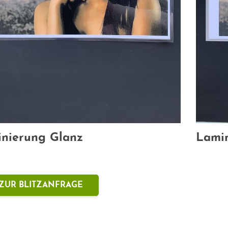
nierung Glanz
Lami
ZUR BLITZANFRAGE