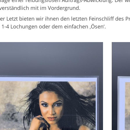
age einer reibungslosen Auftrags-Abwicklung. Der wir
verständlich mit im Vordergrund.
er Letzt bieten wir ihnen den letzten Feinschliff des
 1-4 Lochungen oder dem einfachen ‚Ösen‘.