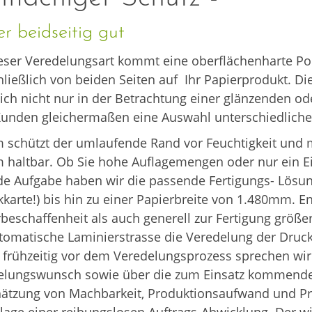
r beidseitig gut
eser Veredelungsart kommt eine oberflächenharte Poly
ließlich von beiden Seiten auf Ihr Papierprodukt. Die 
sich nicht nur in der Betrachtung einer glänzenden od
unden gleichermaßen eine Auswahl unterschiedlicher
 schützt der umlaufende Rand vor Feuchtigkeit und
m haltbar. Ob Sie hohe Auflagemengen oder nur ein 
de Aufgabe haben wir die passende Fertigungs- Lösun
karte!) bis hin zu einer Papierbreite von 1.480mm. E
beschaffenheit als auch generell zur Fertigung größ
tomatische Laminierstrasse die Veredelung der Druc
 frühzeitig vor dem Veredelungsprozess sprechen wi
elungswunsch sowie über die zum Einsatz kommende 
ätzung von Machbarkeit, Produktionsaufwand und Prei