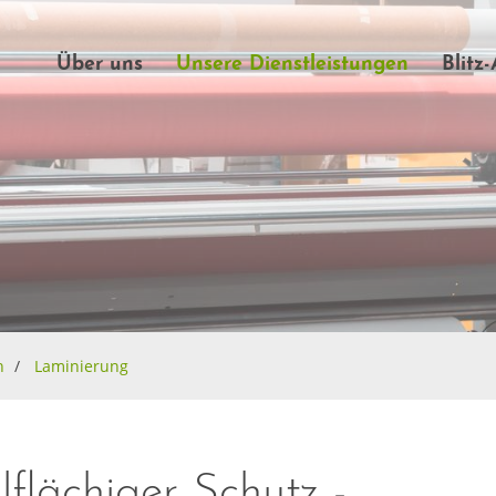
Über uns
Unsere Dienstleistungen
Blitz
n
Laminierung
lflächiger Schutz -