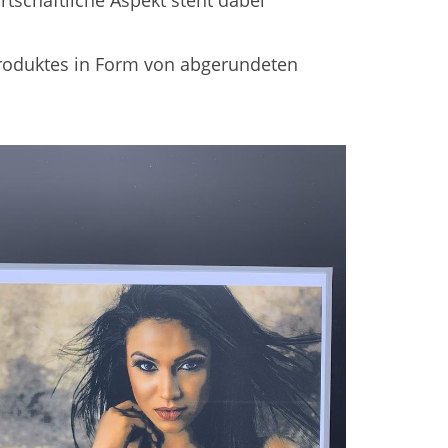
tschaftliche Aspekt steht dabei
 Produktes in Form von abgerundeten