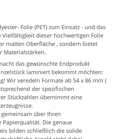
ester- Folie (PET) zum Einsatz - und das
Vielfältigkeit dieser hochwertigen Folie
er matten Oberfläche , sondern bietet
 Materialstärken.
 macht das gewünschte Endprodukt
Einzelstück laminiert bekommt möchten:
g! Wir veredeln Formate ab 54 x 86 mm (
ntsprechend der spezifischen
erer Stückzahlen übernimmt eine
kerzeugnisse.
r gemeinsam über Ihren
Papierqualität. Die genaue
s bilden schließlich die solide