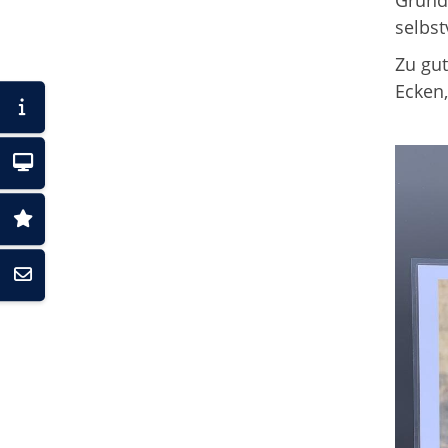
Grundl
selbst
Zu gut
Ecken,