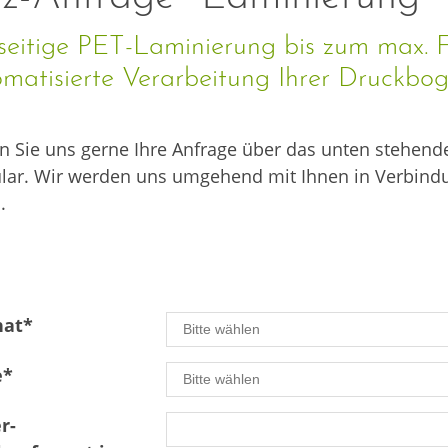
seitige PET-Laminierung bis zum max.
matisierte Verarbeitung Ihrer Druckbo
 Sie uns gerne Ihre Anfrage über das unten stehend
lar. Wir werden uns umgehend mit Ihnen in Verbind
.
nat
*
e
*
r-