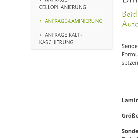
CELLOPHANIERUNG
Beid
ANFRAGE-LAMINIERUNG
Auto
ANFRAGE KALT-
KASCHIERUNG
Senden
Formu
setzen
Lami
Größ
Sonde