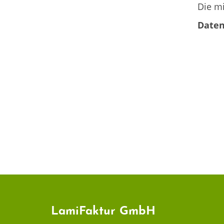
Die mi
Daten
LamiFaktur GmbH