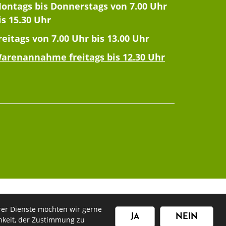
ontags bis Donnerstags von 7.00 Uhr
is 15.30 Uhr
reitags von 7.00 Uhr bis 13.00 Uhr
arenannahme freitags bis 12.30 Uhr
rer Dienste möchten wir gerne
JA
NEIN
chkeit, der Zustimmung zu