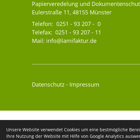
Papierveredelung und Dokumentenschut
Eulerstraße 11, 48155 Münster
Telefon:
0251 - 93 207 - 0
Telefax: 0251 - 93 207 - 11
Mail:
info@lamifaktur.de
Datenschutz
-
Impressum
Unsere Website verwendet Cookies um eine bestmögliche Berei
Ihre Nutzung der Website mit Hilfe von Google Analytics auswe