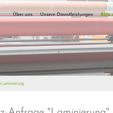
Über uns
Unsere Dienstleistungen
Blitz
e-Laminierung
itz-Anfrage "Laminierung"