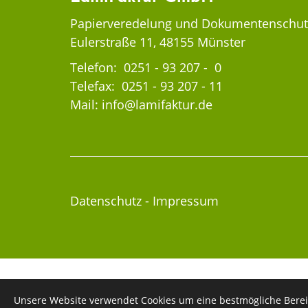
Papierveredelung und Dokumentenschut
Eulerstraße 11, 48155 Münster
Telefon:
0251 - 93 207 - 0
Telefax: 0251 - 93 207 - 11
Mail:
info@lamifaktur.de
Datenschutz
-
Impressum
Unsere Website verwendet Cookies um eine bestmögliche Berei