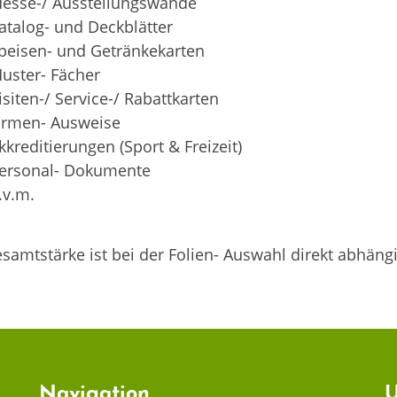
esse-/ Ausstellungswände
atalog- und Deckblätter
peisen- und Getränkekarten
uster- Fächer
isiten-/ Service-/ Rabattkarten
irmen- Ausweise
kkreditierungen (Sport & Freizeit)
ersonal- Dokumente
.v.m.
samtstärke ist bei der Folien- Auswahl direkt abhän
Navigation
U