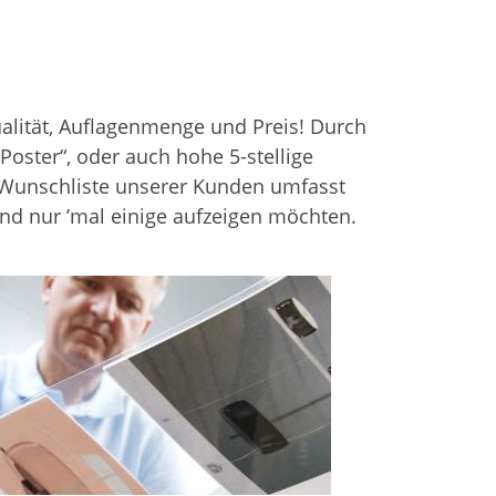
ualität, Auflagenmenge und Preis! Durch
Poster“, oder auch hohe 5-stellige
e Wunschliste unserer Kunden umfasst
end nur ’mal einige aufzeigen möchten.