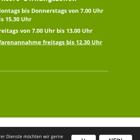
ontags bis Donnerstags von 7.00 Uhr
is 15.30 Uhr
reitags von 7.00 Uhr bis 13.00 Uhr
arenannahme freitags bis 12.30 Uhr
rer Dienste möchten wir gerne