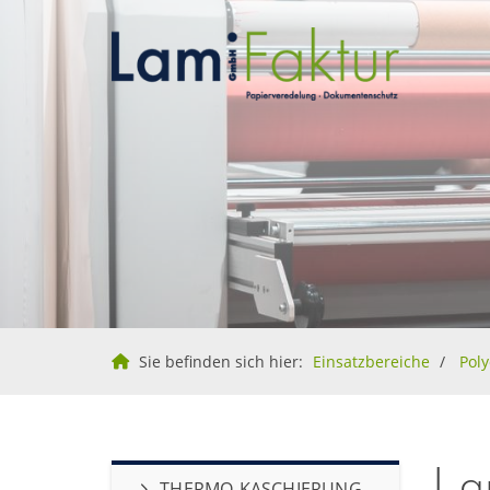
Sie befinden sich hier:
Einsatzbereiche
Pol
La
THERMO-KASCHIERUNG