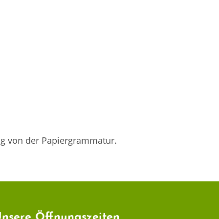
gig von der Papiergrammatur.
nsere Öffnungszeiten